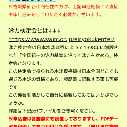
※宮城県仙台市内在住の方は、上記申込施設にて直接
お申し込みをしていただく必要がございます。
泳力検定会とは↓↓↓
https://www.swim.or.jp/eiryokukentei/
泳力検定会は日本水泳連盟によって1998年に創設さ
れた「全国統一の泳力基準に沿って泳力を定める」検
定会となります。
この検定会で得られる水泳資格級は日本全国どこでも
通じる水泳の資格であり、履歴書に記載する事も可能
です。
この機会を活かして自分に挑戦してみてはいかがでし
ょうか。
詳細は下記pdfファイルをご参照ください。
※申込書は各施設にも設置しておりますし、PDFデー
タを印刷してもご利用いただけます。（申込みは施設