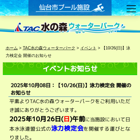
ホーム
>
TAC水の森ウォーターパーク
>
イベント
>
【10/26(日)】泳
力検定会 開催のお知らせ
イベントお知らせ
2025年10月08日：【10/26(日)】泳力検定会 開催の
お知らせ
平素よりTAC水の森ウォーターパークをご利用いただ
き誠にありがとうございます。
2025年10月26日(
日
)午前
に当施設において日
泳力検定会
本水泳連盟公式の
を開催する運びとな
りました。