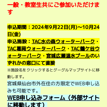
一般・教室生共にご参加いただけま
す
申込期間：2024年9月22日(月)～10月24
日(金)
申込施設：
TAC水の森ウォーターパーク
・
TAC葛岡ウォーターパーク
・
TAC鶴ケ谷ウ
ォーターパーク
・
宮城広瀬温水プール
のい
ずれかの窓口にて直接
※施設名をクリックするとグーグルマップサイトに移
動します。
宮城県仙台市外在住の方限定でWEB申し込
みも可能です。
WEB申し込みフォーム（外部サイト
に移動します）