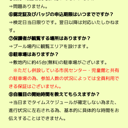
⇒問題ありません。
⑥認定証及びバッジの申込期限はいつまでですか？
⇒検定日当日限りです。翌日以降は対応いたしかねま
す。
⑦保護者が観覧する場所はありますか？
⇒プール場内に観覧エリアを設けます。
⑧駐車場はありますか？
⇒敷地内に約45台(無料)の駐車場がございます。
※ただし併設している市民センター・児童館と共有
の駐車場の為、参加人数の状況によっては全員利用で
きる保証はございません。
⑨自種目の開始時間を教えてもらえますか？
⇒当日までタイムスケジュールが確定しない為また、
進行状況に左右される為、基本的に具体的な時間をお
伝えすることはできません。