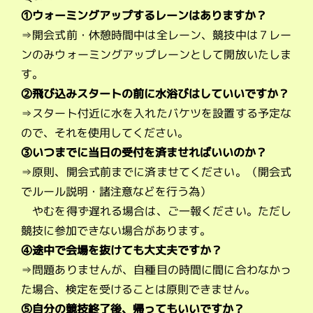
➀ウォーミングアップするレーンはありますか？
⇒開会式前・休憩時間中は全レーン、競技中は７レー
ンのみウォーミングアップレーンとして開放いたしま
す。
②飛び込みスタートの前に水浴びはしていいですか？
⇒スタート付近に水を入れたバケツを設置する予定な
ので、それを使用してください。
③いつまでに当日の受付を済ませればいいのか？
⇒原則、開会式前までに済ませてください。（開会式
でルール説明・諸注意などを行う為）
やむを得ず遅れる場合は、ご一報ください。ただし
競技に参加できない場合があります。
④途中で会場を抜けても大丈夫ですか？
⇒問題ありませんが、自種目の時間に間に合わなかっ
た場合、検定を受けることは原則できません。
⑤自分の競技終了後、帰ってもいいですか？