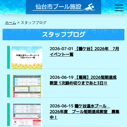
ホーム
>
スタッフブログ
スタッフブログ
2026-07-01
【鶴ケ谷】2026年 7月
イベント一覧
2026-06-19
【葛岡】2026短期速成
教室 1次締め切りまであと3日‼
2026-06-15
鶴ケ谷温水プール
2026年度 プール短期速成教室 募集
中！