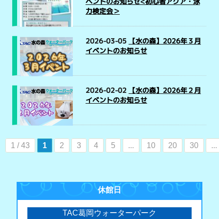
ベントのお知らせ<初心者アクア・泳
力検定会＞
2026-03-05
【水の森】2026年３月
イベントのお知らせ
2026-02-02
【水の森】2026年２月
イベントのお知らせ
1 / 43
1
2
3
4
5
...
10
20
30
...
休館日
TAC葛岡ウォーターパーク