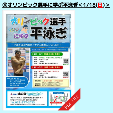
⑥オリンピック選手に学ぶ平泳ぎ
＜
1/18
(
日
)＞