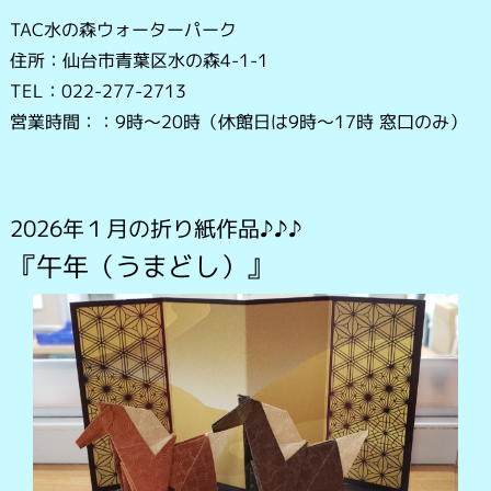
TAC水の森ウォーターパーク
住所：仙台市青葉区水の森4-1-1
TEL：022-277-2713
営業時間：：9時～20時（休館日は9時～17時 窓口のみ）
2026年１月の折
り紙作品♪♪♪
『午年（うまどし）』