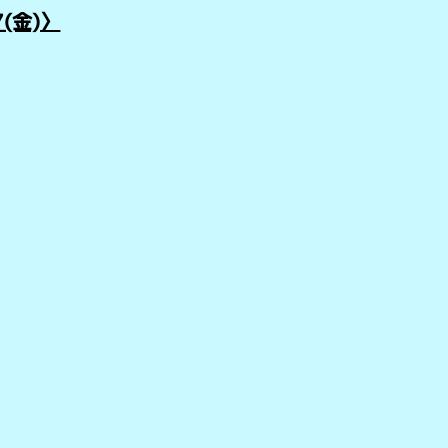
7(金)
〉