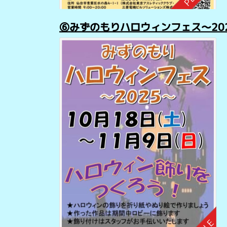
⑥みずのもりハロウィンフェス～2025