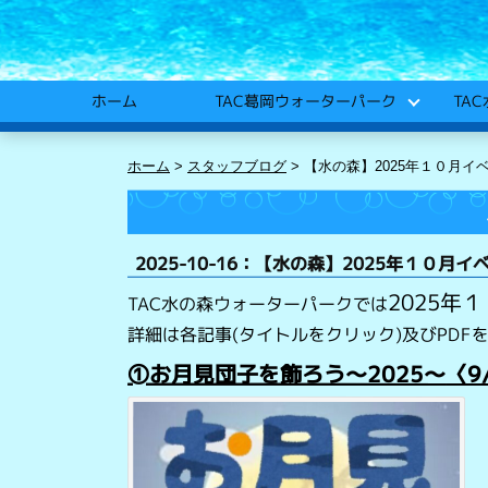
TA
TAC葛岡ウォーターパーク
ホーム
ホーム
>
スタッフブログ
>
【水の森】2025年１０月イ
2025-10-16：【水の森】2025年１０月
2025年
TAC水の森ウォーターパークでは
詳細は各記事(タイトルをクリック)及びPDF
➀お月見団子を飾ろう～2025～
〈9