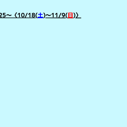
～〈10/18(
土
)～11/9(
日
)〉