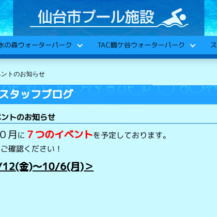
C水の森ウォーターパーク
TAC鶴ケ谷ウォーターパーク
ス
ベントのお知らせ
スタッフブログ
イベントのお知らせ
１０月
７つ
のイベント
に
を予定しております。
をご確認ください！
/12(金)～10/6(月)＞