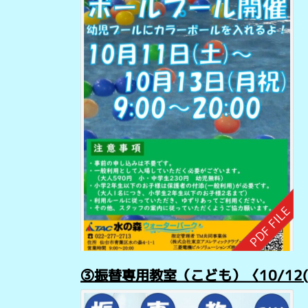
③振替専用教室（こども）〈10/12