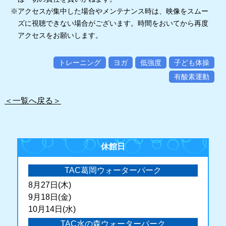
※アクセスが集中した場合やメンテナンス時は、映像をスムー
ズに視聴できない場合がございます。時間をおいてから再度
アクセスをお願いします。
トレーニング
ヨガ
低強度
子ども体操
有酸素運動
＜一覧へ戻る＞
休館日
TAC葛岡ウォーターパーク
8月27日(木)
9月18日(金)
10月14日(水)
TAC水の森ウォーターパーク