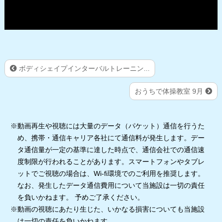
ボディシェイプインターバルトレーニン...
おうちで体操教室 9月
※動画再生や視聴には大量のデータ（パケット）通信を行うた
め、携帯・通信キャリア各社にて通信料が発生します。デー
タ通信量が一定の基準に達した時点で、通信会社での通信速
度制限が行われることがあります。スマートフォンやタブレ
ットでご視聴の場合は、Wi-fi環境でのご利用を推奨します。
なお、発生したデータ通信費用について当施設は一切の責任
を負いかねます。 予めご了承ください。
※動画の視聴にあたり生じた、いかなる損害についても当施設
は一切の責任を負いかねます。