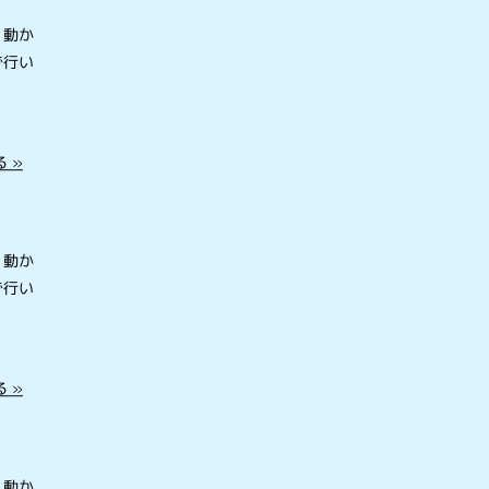
を動か
で行い
 »
を動か
で行い
 »
を動か