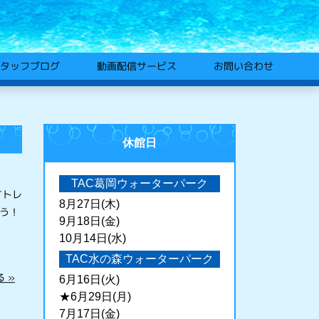
動画配信サービス
タッフブログ
お問い合わせ
休館日
TAC葛岡ウォーターパーク
すトレ
8月27日(木)
う！
9月18日(金)
10月14日(水)
TAC水の森ウォーターパーク
 »
6月16日(火)
★6月29日(月)
7月17日(金)