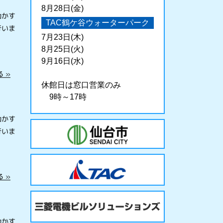
8月28日(金)
動かす
TAC鶴ケ谷ウォーターパーク
行いま
7月23日(木)
8月25日(火)
9月16日(水)
 »
休館日は窓口営業のみ
9時～17時
動かす
行いま
 »
動かす