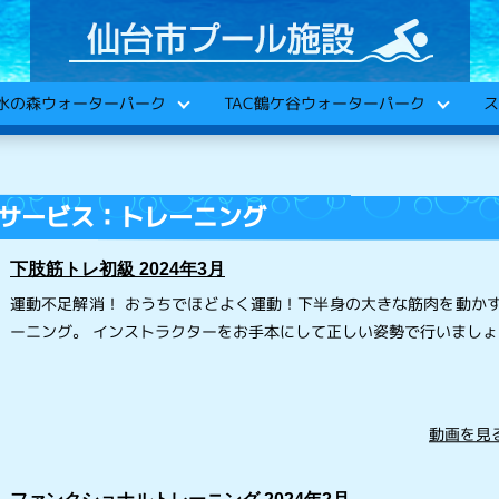
C水の森ウォーターパーク
TAC鶴ケ谷ウォーターパーク
ス
サービス：トレーニング
下肢筋トレ初級 2024年3月
運動不足解消！ おうちでほどよく運動！下半身の大きな筋肉を動か
ーニング。 インストラクターをお手本にして正しい姿勢で行いましょ
動画を見る