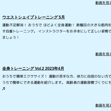
動画を見る
ウエストシェイプトレーニング 5月
運動不足解消！ おうちで ほどよく全身運動！ 数種目の大きな筋肉
す自重トレーニング。 インストラクターをお手本にして正しい姿勢
ましょう！
動画を見る
全身トレーニング Vol.2 2023年4月
おうちで簡単エクササイズ！ 運動の苦手な方、体力に自信のない方
うちで簡単にできる運動を紹介します。 高齢者の運動習慣づくりに
♬
動画を見る