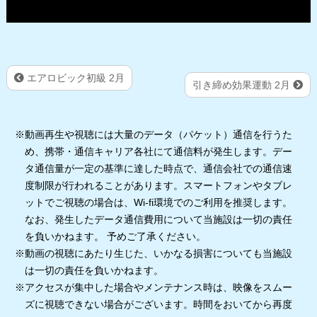
エアロビック初級 2月
引き締め効果運動 2月
※動画再生や視聴には大量のデータ（パケット）通信を行うた
め、携帯・通信キャリア各社にて通信料が発生します。デー
タ通信量が一定の基準に達した時点で、通信会社での通信速
度制限が行われることがあります。スマートフォンやタブレ
ットでご視聴の場合は、Wi-fi環境でのご利用を推奨します。
なお、発生したデータ通信費用について当施設は一切の責任
を負いかねます。 予めご了承ください。
※動画の視聴にあたり生じた、いかなる損害についても当施設
は一切の責任を負いかねます。
※アクセスが集中した場合やメンテナンス時は、映像をスムー
ズに視聴できない場合がございます。時間をおいてから再度