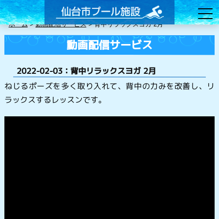
ホーム
>
動画配信サービス
>
背中リラックスヨガ 2月
動画配信サービス
2022-02-03：背中リラックスヨガ 2月
ねじるポーズを多く取り入れて、背中の力みを改善し、リ
ラックスするレッスンです。