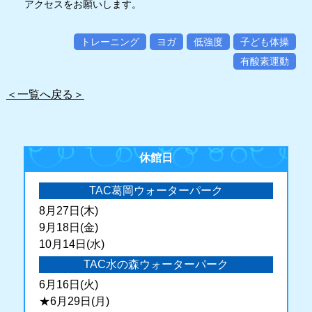
アクセスをお願いします。
トレーニング
ヨガ
低強度
子ども体操
有酸素運動
＜一覧へ戻る＞
休館日
TAC葛岡ウォーターパーク
8月27日(木)
9月18日(金)
10月14日(水)
TAC水の森ウォーターパーク
6月16日(火)
★6月29日(月)