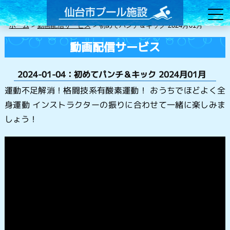
ホーム
>
動画配信サービス
>
初めてパンチ＆キック 2024月01月
動画配信サービス
2024-01-04：初めてパンチ＆キック 2024月01月
運動不足解消！格闘技系有酸素運動！ おうちでほどよく全
身運動 インストラクターの振りに合わせて一緒に楽しみま
しょう！