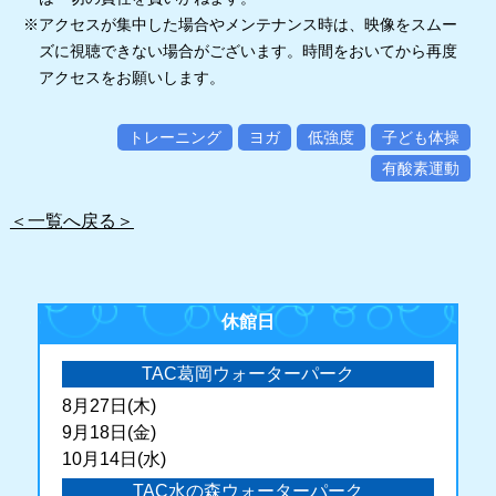
※アクセスが集中した場合やメンテナンス時は、映像をスムー
ズに視聴できない場合がございます。時間をおいてから再度
アクセスをお願いします。
トレーニング
ヨガ
低強度
子ども体操
有酸素運動
＜一覧へ戻る＞
休館日
TAC葛岡ウォーターパーク
8月27日(木)
9月18日(金)
10月14日(水)
TAC水の森ウォーターパーク