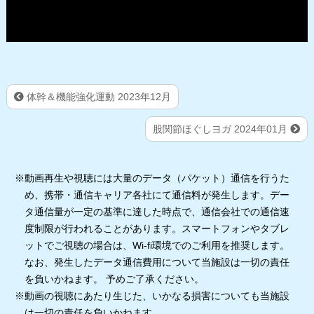
体幹＆機能強化運動 2023年12月
股関節ほぐしヨガ 2024年01月
※動画再生や視聴には大量のデータ（パケット）通信を行うた
め、携帯・通信キャリア各社にて通信料が発生します。デー
タ通信量が一定の基準に達した時点で、通信会社での通信速
度制限が行われることがあります。スマートフォンやタブレ
ットでご視聴の場合は、Wi-fi環境でのご利用を推奨します。
なお、発生したデータ通信費用について当施設は一切の責任
を負いかねます。 予めご了承ください。
※動画の視聴にあたり生じた、いかなる損害についても当施設
は一切の責任を負いかねます。