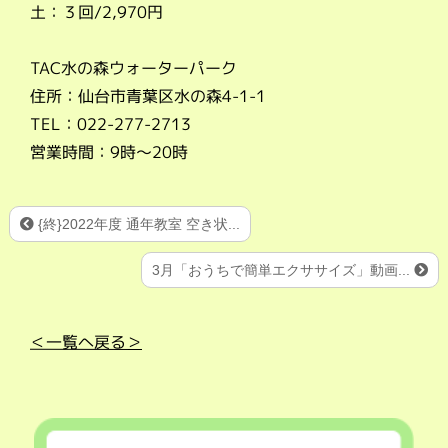
土：３回/2,970円
TAC水の森ウォーターパーク
住所：仙台市青葉区水の森4-1-1
TEL：022-277-2713
営業時間：9時～20時
{終}2022年度 通年教室 空き状...
3月「おうちで簡単エクササイズ」動画...
＜一覧へ戻る＞