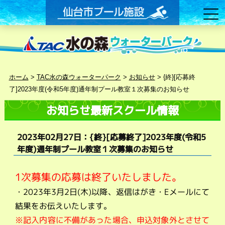
ホーム
>
TAC水の森ウォーターパーク
>
お知らせ
>
{終}[応募終
了]2023年度(令和5年度)通年制プール教室１次募集のお知らせ
お知らせ最新スクール情報
2023年02月27日：{終}[応募終了]2023年度(令和5
年度)通年制プール教室１次募集のお知らせ
1次募集の応募は終了いたしました。
・2023年3月2日(木)以降、返信はがき・Eメールにて
結果をお伝えいたします。
※記入内容に不備があった場合、申込対象外とさせて