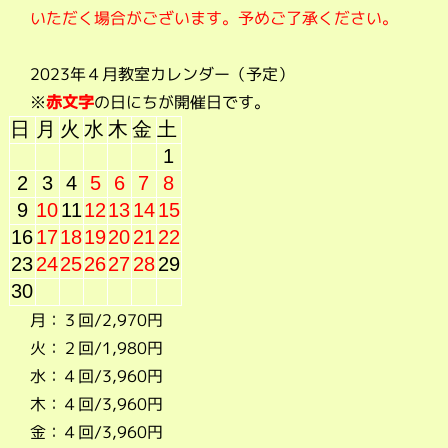
いただく場合がございます。予めご了承ください。
2023年４月教室カレンダー（予定）
※
赤文字
の日にちが開催日です。
日
月
火
水
木
金
土
1
2
3
4
5
6
7
8
9
10
11
12
13
14
15
16
17
18
19
20
21
22
23
24
25
26
27
28
29
30
月：３回/2,970円
火：２回/1,980円
水：４回/3,960円
木：４回/3,960円
金：４回/3,960円