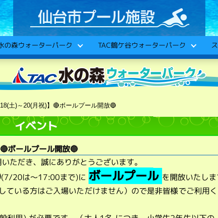
C水の森ウォーターパーク
TAC鶴ケ谷ウォーターパーク
ス
/18(土)～20(月祝)】🔴ボールプール開放🔵
イベント
)】🔴ボールプール開放🔵
用いただき、誠にありがとうございます。
ボールプール
0
(7/20は～17:00まで)
に
を開放いたしま
用している方はご入場いただけません）ので是非皆様でご利用く