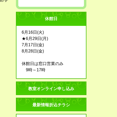
 お子
休館日
6月16日(火)
★6月29日(月)
7月17日(金)
8月28日(金)
休館日は窓口営業のみ
9時～17時
教室オンライン申し込み
最新情報折込チラシ