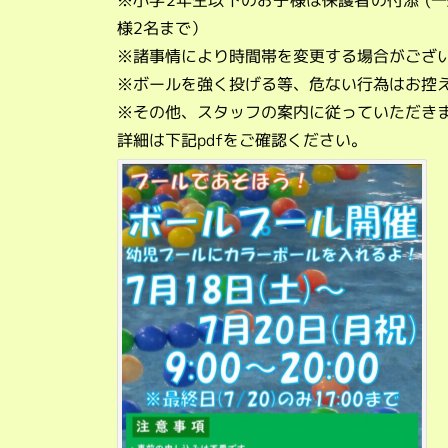
※小学2年生以下のお子様は保護者の付添 (一
様2名まで）
※諸事情により時間帯を変更する場合がござ
※ボールを強く投げる等、危ない行為はお控
※その他、スタッフの案内に従っていただき
詳細は下記pdfをご確認ください。