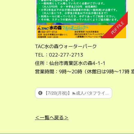
TAC水の森ウォーターパーク
TEL：022-277-2713
住所：仙台市青葉区水の森4-1-1
営業時間：9時～20時（休館日は9時～17時 
【7/20(月祝)】🏊成人バタフライ...
＜一覧へ戻る＞