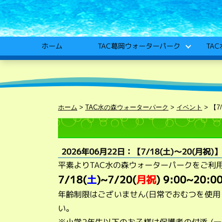
TA
TAC葛岡ウォーターパーク
ホーム
ホーム
>
TAC水の森ウォーターパーク
>
イベント
>
【7
2026年06月22日：【7/18(土)～20(月祝
平素よりTAC水の森ウォーターパークをご利
7/18
(
土
)~7/20(
月祝
) 9
:00~20:0
年齢制限はございません(日常でおむつを使
い。