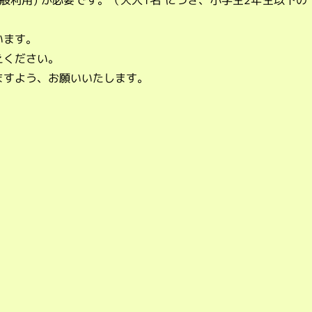
般利用) が必要です。（大人1名 につき、小学生2年生以下の
います。
えください。
ますよう、お願いいたします。