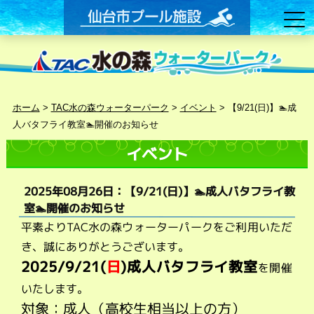
ホーム
>
TAC水の森ウォーターパーク
>
イベント
>
【9/21(日)】🏊成
人バタフライ教室🏊開催のお知らせ
イベント
2025年08月26日：【9/21(日)】🏊成人バタフライ教
室🏊開催のお知らせ
平素よりTAC水の森ウォーターパークをご利用いただ
き、誠にありがとうございます。
2025/9/21
(
日
)成人バタフライ教室
を開催
いたします。
対象：成人（高校生相当以上の方）