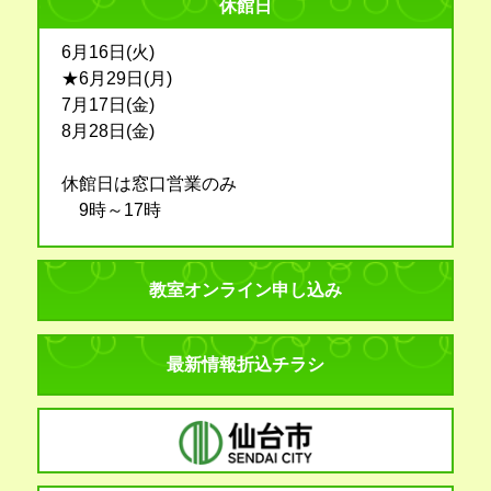
休館日
6月16日(火)
★6月29日(月)
7月17日(金)
8月28日(金)
休館日は窓口営業のみ
9時～17時
教室オンライン申し込み
最新情報折込チラシ