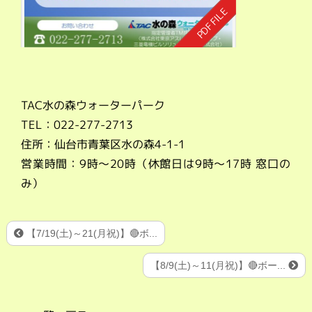
TAC水の森ウォーターパーク
TEL：022-277-2713
住所：仙台市青葉区水の森4-1-1
営業時間：9時～20時（休館日は9時～17時 窓口の
み）
【7/19(土)～21(月祝)】🔴ボ...
【8/9(土)～11(月祝)】🔴ボー...