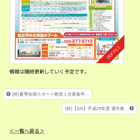
情報は随時更新していく予定です。
{終}夏季短期スポーツ教室１次募集申...
{終}【2/6】平成29年度 通年教...
＜一覧へ戻る＞