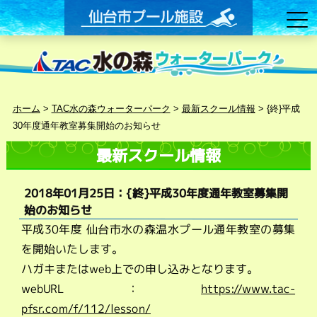
ホーム
>
TAC水の森ウォーターパーク
>
最新スクール情報
>
{終}平成
30年度通年教室募集開始のお知らせ
最新スクール情報
2018年01月25日：{終}平成30年度通年教室募集開
始のお知らせ
平成30年度 仙台市水の森温水プール通年教室の募集
を開始いたします。
ハガキまたはweb上での申し込みとなります。
webURL：
https://www.tac-
pfsr.com/f/112/lesson/