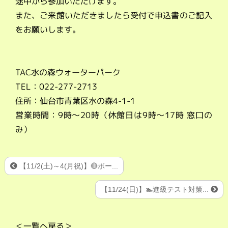
途中から参加いただけます。
また、ご来館いただきましたら受付で申込書のご記入
をお願いします。
TAC水の森ウォーターパーク
TEL：022-277-2713
住所：仙台市青葉区水の森4-1-1
営業時間：9時～20時（休館日は9時～17時 窓口の
み）
【11/2(土)～4(月祝)】🔴ボー...
【11/24(日)】🏊進級テスト対策...
＜一覧へ戻る＞