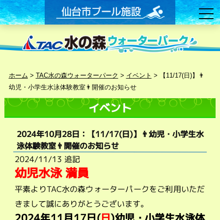
ホーム
>
TAC水の森ウォーターパーク
>
イベント
>
【11/17(日)】👨
幼児・小学生水泳体験教室👨開催のお知らせ
イベント
2024年10月28日：【11/17(日)】👨幼児・小学生水
泳体験教室👨開催のお知らせ
2024/11/13 追記
幼児水泳 満員
平素よりTAC水の森ウォーターパークをご利用いただ
きまして誠にありがとうございます。
2024年11月17
日(
日
)幼児・小学生水泳体