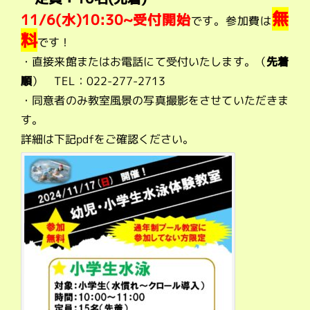
無
11/6(水)10:30~受付開始
です。参加費は
料
です！
・直接来館またはお電話にて受付いたします。（
先着
順
） TEL：022-277-2713
・同意者のみ教室風景の写真撮影をさせていただきま
す。
詳細は下記pdfをご確認ください。