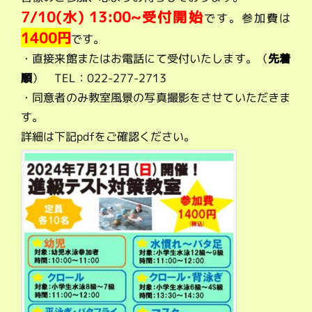
7/10(水) 13:00~受付開始
です。参加費は
1400円
です。
・直接来館またはお電話にて受付いたします。（
先着
順
） TEL：022-277-2713
・同意者のみ教室風景の写真撮影をさせていただきま
す。
詳細は下記pdfをご確認ください。