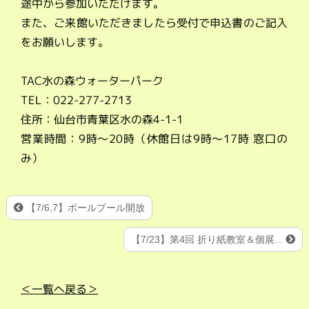
途中から参加いただけます。
また、ご来館いただきましたら受付で申込書のご記入
をお願いします。
TAC水の森ウォーターパーク
TEL：022-277-2713
住所：仙台市青葉区水の森4-1-1
営業時間：9時～20時（休館日は9時～17時 窓口の
み）
【7/6,7】ボールプール開放
【7/23】第4回 折り紙教室＆個展...
＜一覧へ戻る＞