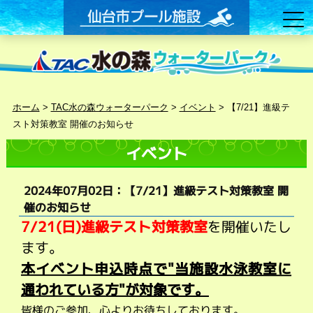
ホーム
>
TAC水の森ウォーターパーク
>
イベント
>
【7/21】進級テ
スト対策教室 開催のお知らせ
イベント
2024年07月02日：【7/21】進級テスト対策教室 開
催のお知らせ
7/21(日)進級テスト対策教室
を開催いたし
ます。
本イベント申込時点で"当施設水泳教室に
通われている方"が対象です。
皆様のご参加、心よりお待ちしております。