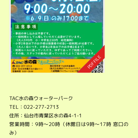
TAC水の森ウォーターパーク
TEL：022-277-2713
住所：仙台市青葉区水の森4-1-1
営業時間：9時～20時（休館日は9時～17時 窓口の
み）