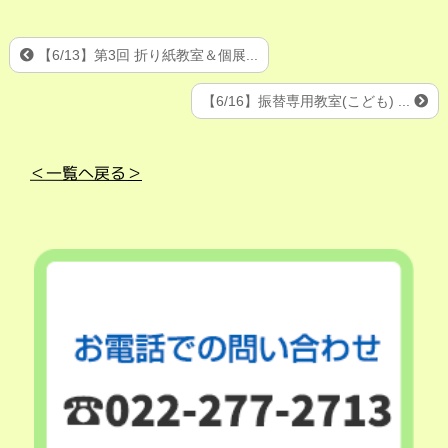
【6/13】第3回 折り紙教室＆個展...
【6/16】振替専用教室(こども) ...
＜一覧へ戻る＞