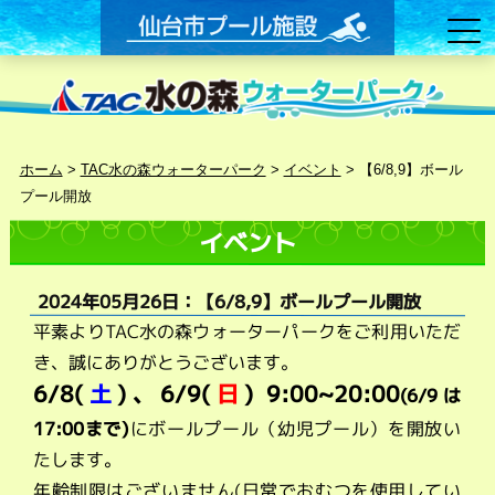
ホーム
>
TAC水の森ウォーターパーク
>
イベント
>
【6/8,9】ボール
プール開放
イベント
2024年05月26日：【6/8,9】ボールプール開放
平素よりTAC水の森ウォーターパークをご利用いただ
き、誠にありがとうございます。
6/8(
土
)、
6/9
(
日
) 9
:00~20:00
(6/9は
17:00まで)
にボールプール（幼児プール）を開放い
たします。
年齢制限はございません(日常でおむつを使用してい