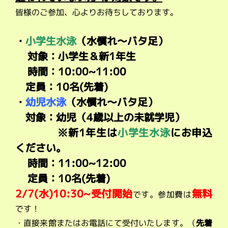
皆様のご参加、心よりお待ちしております。
・
小学生水泳
（水慣れ～バタ足）
対象：小学生＆新1年生
時間：10:00~11:00
定員：10名(先着)
・
幼児水泳
（水慣れ～バタ足）
対象：幼児（4歳以上の未就学児）
※新1年生は
小学生水泳
にお申込
ください。
時間：11:00~12:00
定員：10名(先着)
2/7
(水)10:30~受付開始
無料
です。参加費は
です！
・直接来館またはお電話にて受付いたします。（
先着