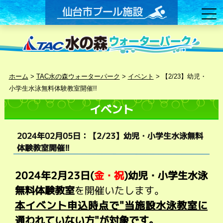
ホーム
>
TAC水の森ウォーターパーク
>
イベント
>
【2/23】幼児・
小学生水泳無料体験教室開催!!
イベント
2024年02月05日：【2/23】幼児・小学生水泳無料
体験教室開催!!
2024年2月23
日(
金
・祝
)幼児・小学生水泳
無料体験教室
を開催いたします。
本イベント申込時点で"当施設水泳教室に
通われていない方"が対象です。