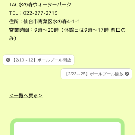
TAC水の森ウォーターパーク
TEL：022-277-2713
住所：仙台市青葉区水の森4-1-1
営業時間：9時～20時（休館日は9時～17時 窓口の
み）
【2/10～12】ボールプール開放
【2/23～25】ボールプール開放
＜一覧へ戻る＞