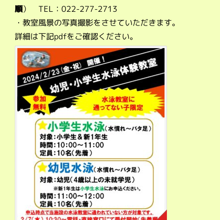
順
） TEL：022-277-2713
・教室風景の写真撮影をさせていただきます。
詳細は下記pdfをご確認ください。