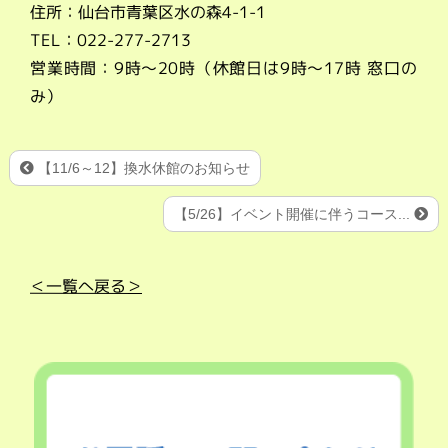
住所：仙台市青葉区水の森4-1-1
TEL：022-277-2713
営業時間：9時～20時（休館日は9時～17時 窓口の
み）
【11/6～12】換水休館のお知らせ
【5/26】イベント開催に伴うコース...
＜一覧へ戻る＞