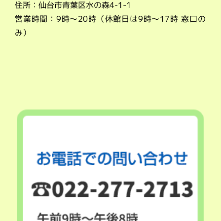
住所：仙台市青葉区水の森4-1-1
営業時間：9時～20時（休館日は9時～17時 窓口の
み）