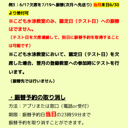
例3：6/17欠席を7/19へ振替(次月へ先送り)
当月
末日6/30
より受付可
※こども水泳教室のみ、認定日（テスト日）への振替
はでません。
（テスト日を欠席連絡して、別日に振替予約を取得すること
は可能です）
※こども水泳教室において、認定日（テスト日）を欠
席した場合、翌月の登録教室への参加時にテストを行
います。
（振替先では行いません）
・振替予約の取り消し
方法：アプリまたは窓口（電話or受付）
当日
期限：振替予約日
の23時59分まで
振替予約を取り消すことができます。