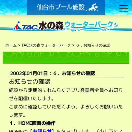
ホーム
>
TAC水の森ウォーターパーク
>
６．お知らせの確認
2002年01月01日：６．お知らせの確認
お知らせの確認
施設から定期的にれんらくアプリ登録者全員へお知ら
せを配信いたします。
こまめに確認していただくよう、よろしくお願いいた
します。
１．HOME画面の操作
HOMEの【
お知らせ
】をタップします。（少し下にス