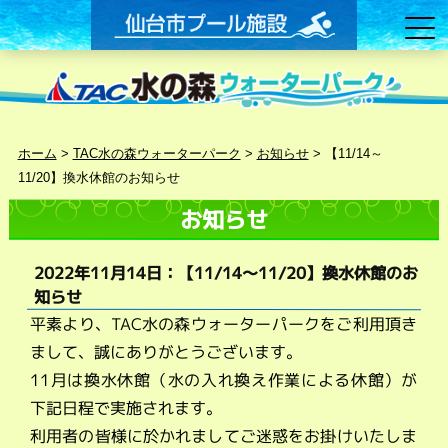
ホーム
>
TAC水の森ウォーターパーク
>
お知らせ
>
【11/14～
11/20】換水休館のお知らせ
お知らせ
2022年11月14日：【11/14～11/20】換水休館のお
知らせ
平素より、TAC水の森ウォーターパークをご利用頂き
まして、誠にありがとうございます。
11月は換水休館（水の入れ換え作業による休館）が
下記日程で実施されます。
利用者の皆様に於かれましてご迷惑をお掛けいたしま