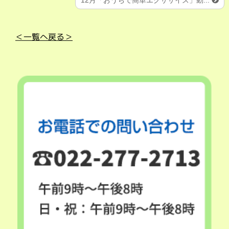
12月「おうちで簡単エクササイズ」動...
＜一覧へ戻る＞