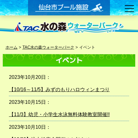
ホーム
>
TAC水の森ウォーターパーク
>
イベント
イベント
2023年10月20日：
【10/16～11/5】みずのもりハロウィンまつり
2023年10月15日：
【11/3】幼児・小学生水泳無料体験教室開催!!
2023年10月10日：