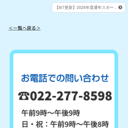
【8/7更新】2026年度通年スポー...
＜一覧へ戻る＞