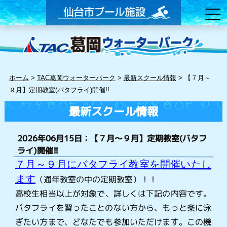
ホーム
>
TAC葛岡ウォーターパーク
>
最新スクール情報
>
【７月～
９月】定期教室(バタフライ)開催!!
最新スクール情報
2026年06月15日：【７月～９月】定期教室(バタフ
ライ)開催!!
７月～９月にバタフライ教室を開催いたし
ます
（通年教室の中の定期教室）！！
高校生相当以上が対象で、詳しくは下記の内容です。
バタフライを習ったことのない方から、もっと楽に泳
ぎたい方まで、どなたでも参加いただけます。この機