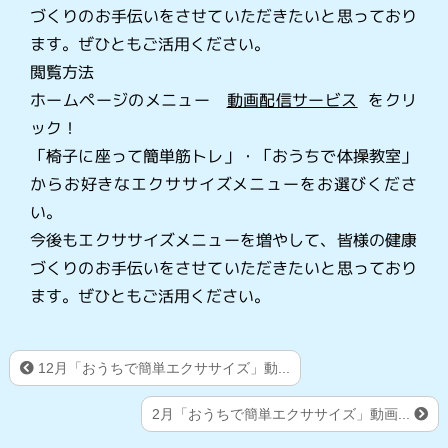
づくりのお手伝いをさせていただきたいと思っており
ます。ぜひともご活用ください。
閲覧方法
ホームページのメニュー
動画配信サービス
をクリ
ック！
「椅子に座って簡単筋トレ」・「おうちで体操教室」
からお好きなエクササイズメニューをお選びくださ
い。
今後もエクササイズメニューを増やして、皆様の健康
づくりのお手伝いをさせていただきたいと思っており
ます。ぜひともご活用ください。
12月「おうちで簡単エクササイズ」動...
2月「おうちで簡単エクササイズ」動画...