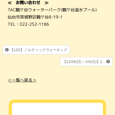
≪ お問い合わせ ≫
TAC鶴ケ谷ウォーターパーク(鶴ケ谷温水プール)
仙台市宮城野区鶴ケ谷8-19-1
TEL：022-252-1186
【12/2】ノルディックウォーキング
【12/28(日)～1/4(日)】2...
＜一覧へ戻る＞