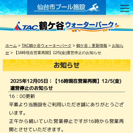
ホーム
>
TAC鶴ケ谷ウォーターパーク
>
鶴ケ谷：更新情報
>
お知ら
せ
>
【16時現在営業再開】12/5(金)運営停止のお知らせ
お知らせ
2025年12月05日：【16時現在営業再開】12/5(金)
運営停止のお知らせ
16：00更新
平素より当施設をご利用いただき誠にありがとうござ
います。
正午から続いていた営業停止ですが16時から営業再
開とさせていただきます。