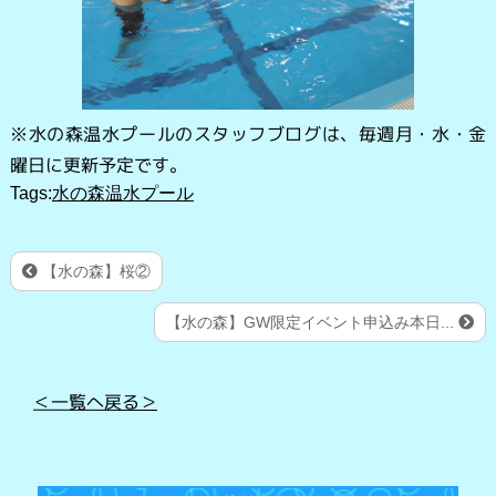
※水の森温水プールのスタッフブログは、毎週月・水・金
曜日に更新予定です。
Tags:
水の森温水プール
【水の森】桜②
【水の森】GW限定イベント申込み本日...
＜一覧へ戻る＞