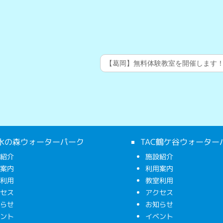
【葛岡】無料体験教室を開催します
C水の森ウォーターパーク
TAC鶴ケ谷ウォーター
設紹介
施設紹介
用案内
利用案内
室利用
教室利用
クセス
アクセス
知らせ
お知らせ
ベント
イベント