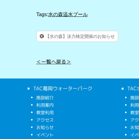
Tags:
水の森温水プール
【水の森】泳力検定開催のお知らせ
＜一覧へ戻る＞
TAC葛岡ウォーターパーク
TA
施設紹介
施
利用案内
利
教室利用
教
アクセス
ア
お知らせ
お
イベント
イ