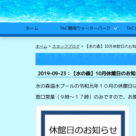
TA
TAC葛岡ウォーターパーク
ホーム
ホーム
>
スタッフブログ
>
【水の森】10月休館日のお
2019-09-23：【水の森】10月休館日のお
水の森温水プールの令和元年１０月の休館日
窓口営業（９時～１７時）のみですので、お