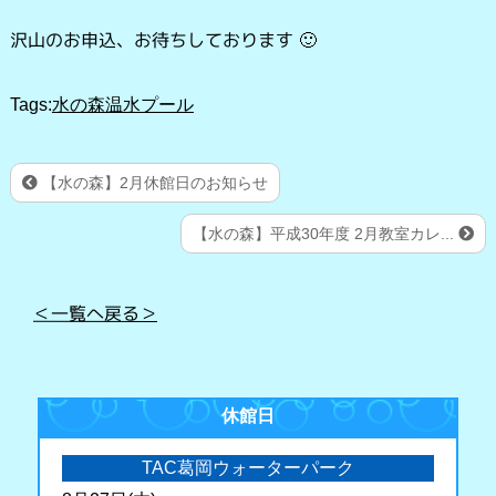
沢山のお申込、お待ちしております 🙂
Tags:
水の森温水プール
【水の森】2月休館日のお知らせ
【水の森】平成30年度 2月教室カレ...
＜一覧へ戻る＞
休館日
TAC葛岡ウォーターパーク