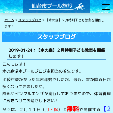
ホーム
>
スタッフブログ
>
【水の森】２月特別子ども教室を開催し
ます！
スタッフブログ
2019-01-24：【水の森】２月特別子ども教室を開催
します！
こんにちは！
水の森温水プールブログ主担当の若生です。
比較的暖かかった年末年始でしたが、最近、雪が降る日が
多くなってきましたね。
風邪やインフルエンザが流行しておりますので、体調管理
に気をつけてお過ごし下さい！
無料
【2
今回は、２月１１日（
月・祝
）に
で開催する