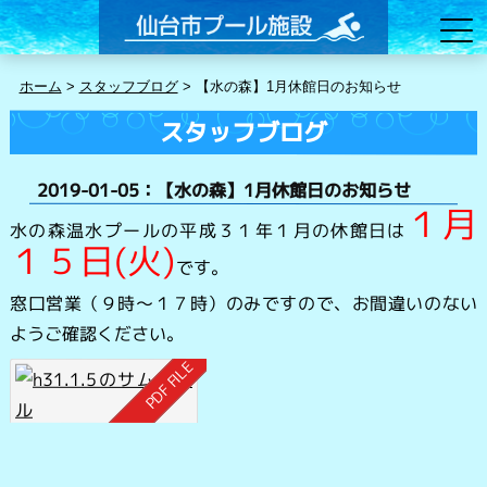
ホーム
>
スタッフブログ
>
【水の森】1月休館日のお知らせ
スタッフブログ
2019-01-05：【水の森】1月休館日のお知らせ
１月
水の森温水プールの平成３１年１月の休館日は
１５日(火)
です。
窓口営業（９時～１７時）のみですので、お間違いのない
ようご確認ください。