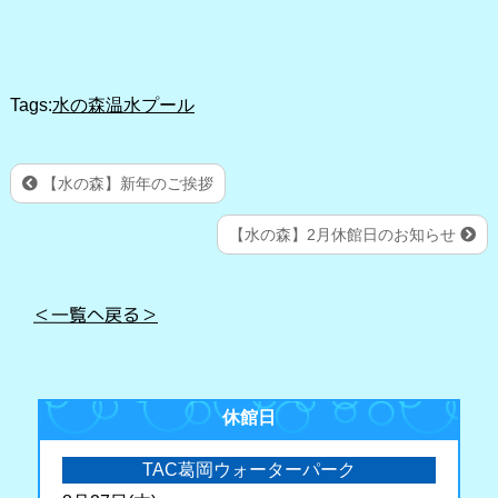
Tags:
水の森温水プール
【水の森】新年のご挨拶
【水の森】2月休館日のお知らせ
＜一覧へ戻る＞
休館日
TAC葛岡ウォーターパーク