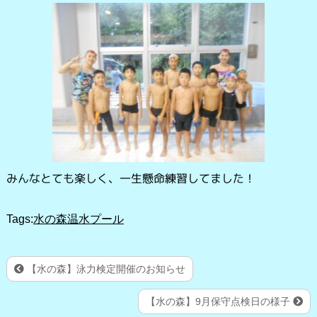
みんなとても楽しく、一生懸命練習してました！
Tags:
水の森温水プール
【水の森】泳力検定開催のお知らせ
【水の森】9月保守点検日の様子