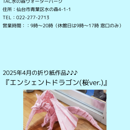
TAC水の森ウォーターパーク
住所：仙台市青葉区水の森4-1-1
TEL：022-277-2713
営業時間：：9時～20時（休館日は9時～17時 窓口のみ）
2025年4月の折り紙作品♪♪♪
『エンシェントドラゴン(桜ver.)』