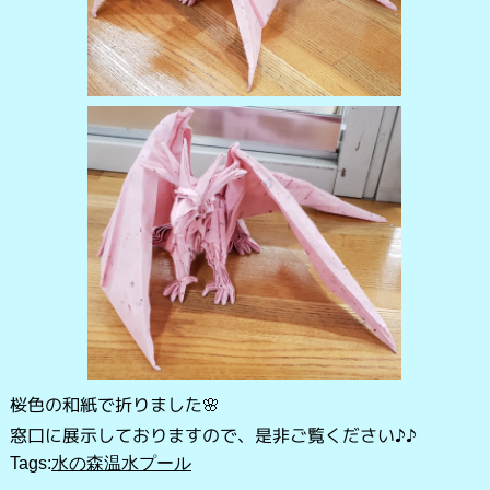
桜色の和紙で折りました🌸
窓口に展示しておりますので、是非ご覧ください♪♪
Tags:
水の森温水プール