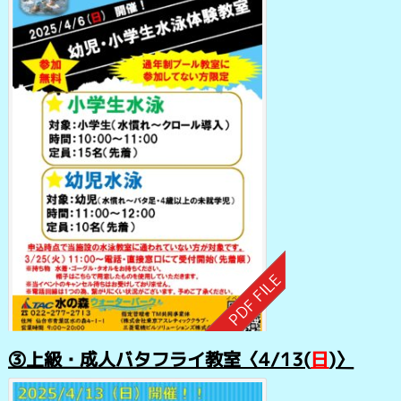
③上級・成人バタフライ教室〈4/13
(
日
)〉