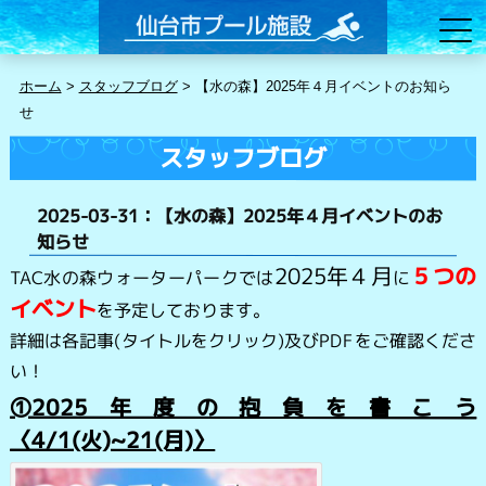
ホーム
>
スタッフブログ
>
【水の森】2025年４月イベントのお知ら
せ
スタッフブログ
2025-03-31：【水の森】2025年４月イベントのお
知らせ
2025年４月
５つ
の
TAC水の森ウォーターパークでは
に
イベント
を予定しております。
詳細は各記事(タイトルをクリック)及びPDFをご確認くださ
い！
➀2025年度の抱負を書こう
〈4/1(火)~21(月)〉