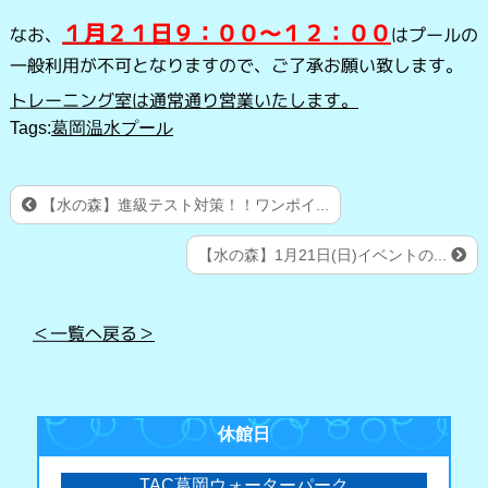
１月２１日９：００～１２：００
なお、
は
プールの
一般利用が不可となりますので、ご了承お願い致します。
トレーニング室は通常通り営業いたします。
Tags:
葛岡温水プール
【水の森】進級テスト対策！！ワンポイ...
【水の森】1月21日(日)イベントの...
＜一覧へ戻る＞
休館日
TAC葛岡ウォーターパーク