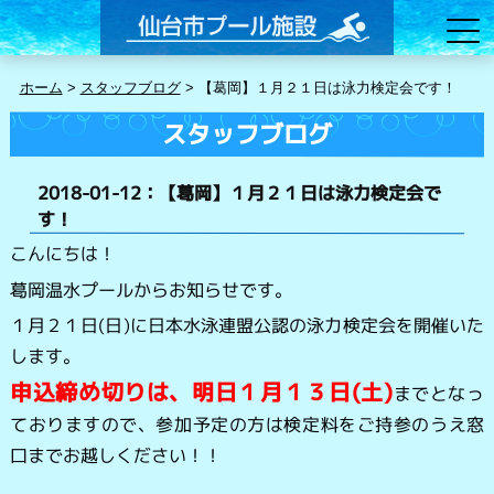
ホーム
>
スタッフブログ
>
【葛岡】１月２１日は泳力検定会です！
スタッフブログ
2018-01-12：【葛岡】１月２１日は泳力検定会で
す！
こんにちは！
葛岡温水プールからお知らせです。
１月２１日(日)に日本水泳連盟公認の泳力検定会を開催いた
します。
申込締め切りは、明日１月１３日(土)
までとなっ
ておりますので、参加予定の方は検定料をご持参のうえ窓
口までお越しください！！