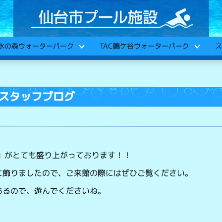
C水の森ウォーターパーク
TAC鶴ケ谷ウォーターパーク
ス
スタッフブログ
り」がとても盛り上がっております！！
に飾りましたので、ご来館の際にはぜひご覧ください。
あるので、遊んでくださいね。