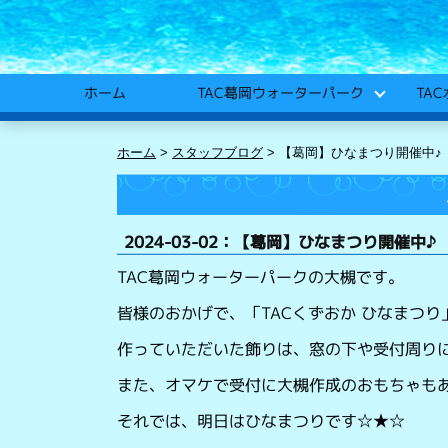
TA
TAC葛岡ウォーターパーク
ホーム
ホーム
>
スタッフブログ
>
【葛岡】ひなまつり開催中♪
2024-03-02：【葛岡】ひなまつり開催中♪
TAC葛岡ウォーターパークの大槻です。
皆様のおかげで、「TACくずおか ひなまつ
作っていただいた飾りは、窓の下や受付周り
また、オマケで受付に大槻作成のおもちゃも
それでは、明日はひなまつりです☆★☆