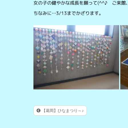
女の子の健やかな成長を願って(^^♪ ご来
ちなみに…3/13までかざります。
【葛岡】ひなまつり～♪