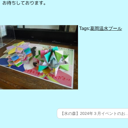
館、お待ちしております。
Tags:
葛岡温水プール
【水の森】2024年３月イベントのお..