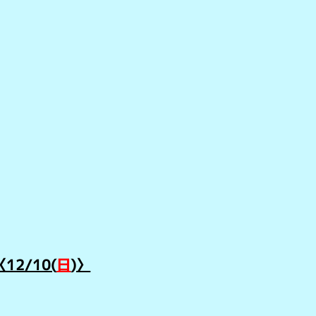
2/10(
日
)〉