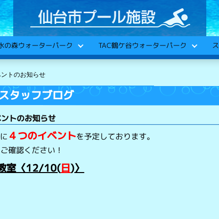
C水の森ウォーターパーク
TAC鶴ケ谷ウォーターパーク
ス
ベントのお知らせ
スタッフブログ
イベントのお知らせ
４つのイベント
月に
を予定しております。
をご確認ください！
室〈12/10(
日
)〉