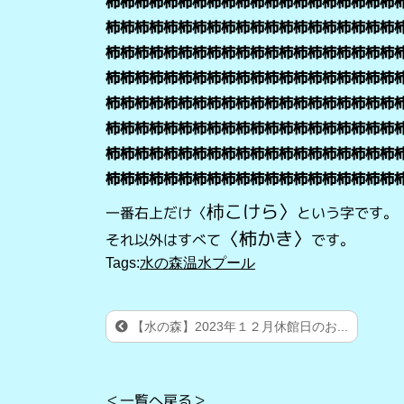
柿柿柿柿柿柿柿柿柿柿柿柿柿柿柿柿柿柿柿柿
柿柿柿柿柿柿柿柿柿柿柿柿柿柿柿柿柿柿柿柿
柿柿柿柿柿柿柿柿柿柿柿柿柿柿柿柿柿柿柿柿
柿柿柿柿柿柿柿柿柿柿柿柿柿柿柿柿柿柿柿柿
柿柿柿柿柿柿柿柿柿柿柿柿柿柿柿柿柿柿柿柿
柿柿柿柿柿柿柿柿柿柿柿柿柿柿柿柿柿柿柿柿
柿柿柿柿柿柿柿柿柿柿柿柿柿柿柿柿柿柿柿柿
柿柿柿柿柿柿柿柿柿柿柿柿柿柿柿柿柿柿柿柿
杮こけら〉
一番右上だけ〈
という字です。
〈柿かき〉
それ以外はすべて
です。
Tags:
水の森温水プール
【水の森】2023年１２月休館日のお...
＜一覧へ戻る＞