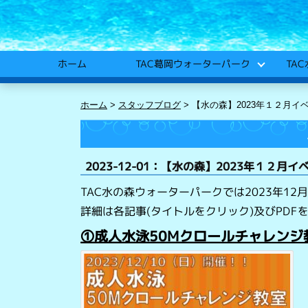
TA
TAC葛岡ウォーターパーク
ホーム
ホーム
>
スタッフブログ
>
【水の森】2023年１２月イ
2023-12-01：【水の森】2023年１２月
TAC水の森ウォーターパークでは2023年12
詳細は各記事(タイトルをクリック)及びPDF
①成人水泳50Mクロールチャレンジ教