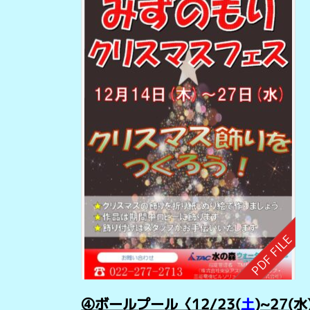
④ボールプール〈12/23(
土
)~27(水