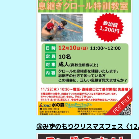
③みずのもりクリスマスフェス〈12/14