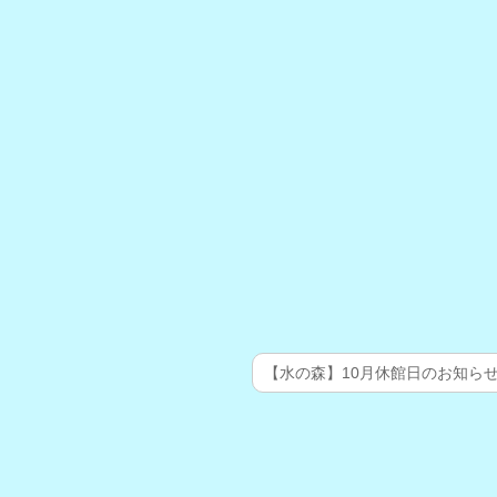
【水の森】10月休館日のお知ら