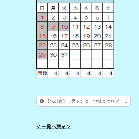
【水の森】市民センター地域まつりプー...
＜一覧へ戻る＞