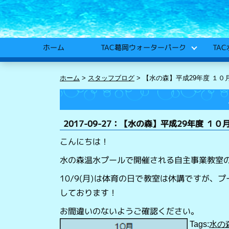
TA
TAC葛岡ウォーターパーク
ホーム
ホーム
>
スタッフブログ
>
【水の森】平成29年度 １０
2017-09-27：【水の森】平成29年度 １
こんにちは！
水の森温水プールで開催される自主事業教室
10/9(月)は体育の日で教室は休講ですが
しております！
お間違いのないようご確認ください。
Tags:
水の