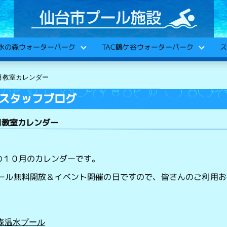
C水の森ウォーターパーク
TAC鶴ケ谷ウォーターパーク
ス
月教室カレンダー
スタッフブログ
０月教室カレンダー
の１０月のカレンダーです。
、プール無料開放＆イベント開催の日ですので、皆さんのご利用
森温水プール