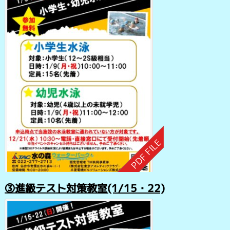
③進級テスト対策教室(1/15・22)