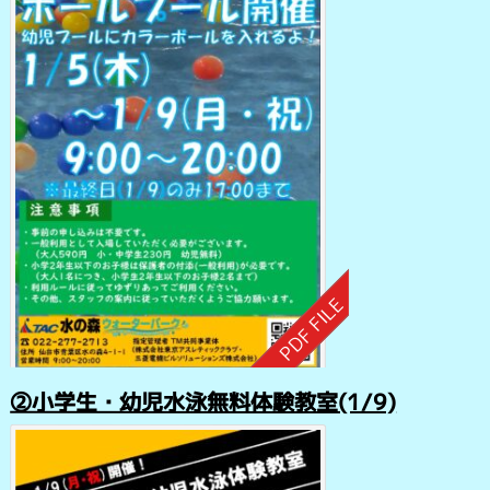
②小学生・幼児水泳無料体験教室(1/9)