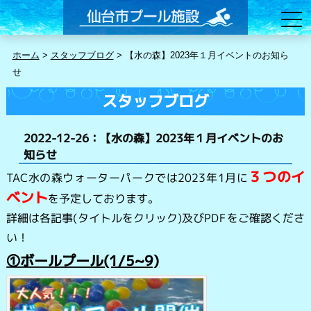
ホーム
>
スタッフブログ
>
【水の森】2023年１月イベントのお知ら
せ
スタッフブログ
2022-12-26：【水の森】2023年１月イベントのお
知らせ
３つのイ
TAC水の森ウォーターパークでは2023年1月に
ベント
を予定しております。
詳細は各記事(タイトルをクリック)及びPDFをご確認くださ
い！
①ボールプール(1/5~9)