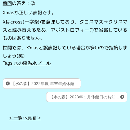
前回
の答え：②
Xmasが正しい表記です。
Xはcross(十字架)を意味しており、クロスマス⇒クリスマ
スと読み替えるため、アポストロフィー(')で省略している
ものはありません。
世間では、X'masと誤表記している場合が多いので指摘しま
しょう(笑)
Tags:
水の森温水プール
【水の森】2022年度 年末年始休館...
【水の森】2023年１月休館日のお知...
＜一覧へ戻る＞